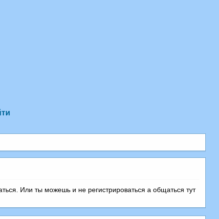
йти
аться. Или ты можешь и не регистрироваться а общаться тут