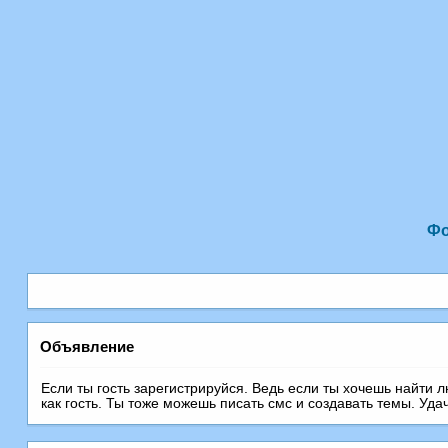
Ф
Объявление
Если ты гость зарегистрируйся. Ведь если ты хочешь найти 
как гость. Ты тоже можешь писать смс и создавать темы. Уда