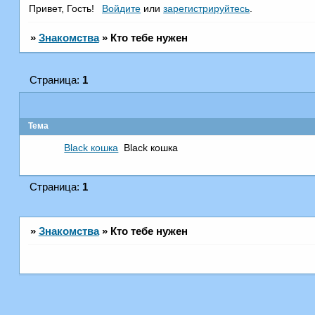
Привет, Гость!
Войдите
или
зарегистрируйтесь
.
»
Знакомства
»
Кто тебе нужен
Страница:
1
Тема
Black кошка
Black кошка
Страница:
1
»
Знакомства
»
Кто тебе нужен