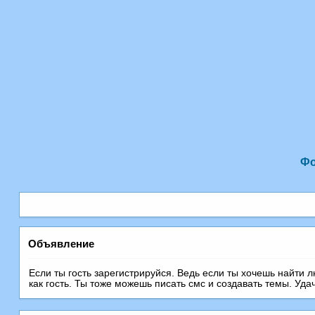
Ф
Объявление
Если ты гость зарегистрируйся. Ведь если ты хочешь найти 
как гость. Ты тоже можешь писать смс и создавать темы. Уда