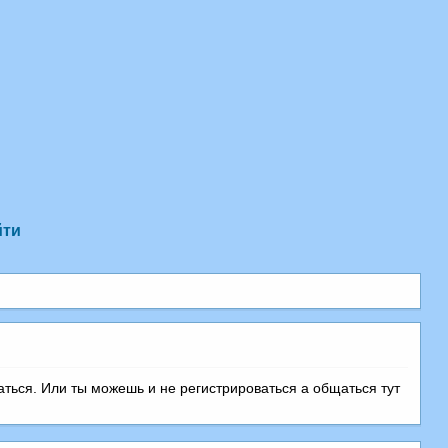
йти
аться. Или ты можешь и не регистрироваться а общаться тут