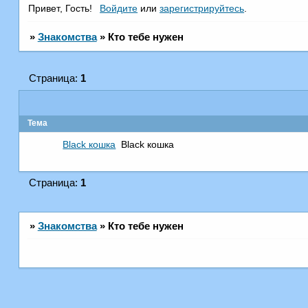
Привет, Гость!
Войдите
или
зарегистрируйтесь
.
»
Знакомства
»
Кто тебе нужен
Страница:
1
Тема
Black кошка
Black кошка
Страница:
1
»
Знакомства
»
Кто тебе нужен