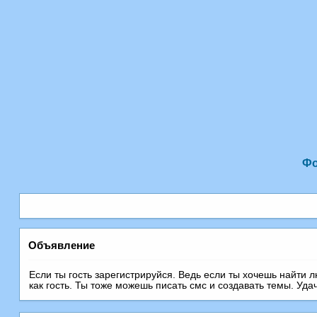
Ф
Объявление
Если ты гость зарегистрируйся. Ведь если ты хочешь найти 
как гость. Ты тоже можешь писать смс и создавать темы. Уда