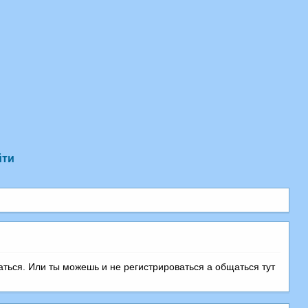
йти
аться. Или ты можешь и не регистрироваться а общаться тут