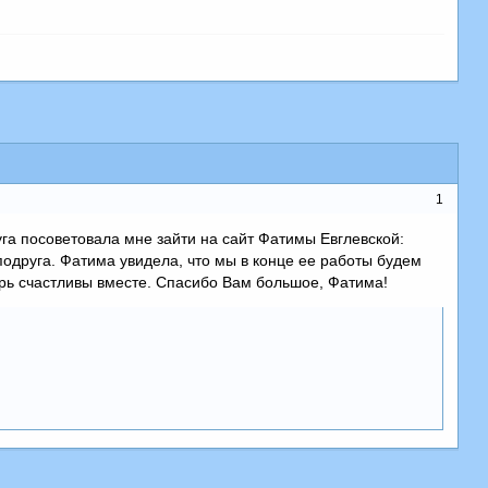
1
га посоветовала мне зайти на сайт Фатимы Евглевской:
 подруга. Фатима увидела, что мы в конце ее работы будем
ерь счастливы вместе. Спасибо Вам большое, Фатима!