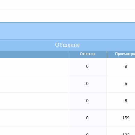
Общение
Ответов
Просмотро
0
9
0
5
0
8
0
159