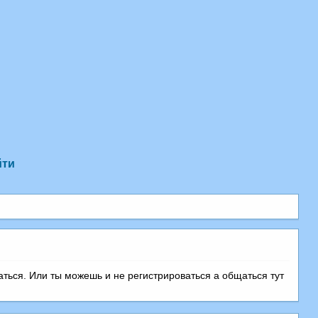
йти
аться. Или ты можешь и не регистрироваться а общаться тут