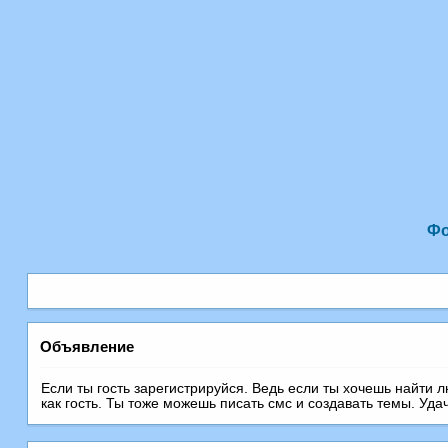
Ф
Объявление
Если ты гость зарегистрируйся. Ведь если ты хочешь найти 
как гость. Ты тоже можешь писать смс и создавать темы. Уда