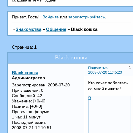
создавать темы. Удачи!
Привет, Гость!
Войдите
или
зарегистрируйтесь
.
»
Знакомства
»
Общение
»
Black кошка
Страница:
1
Black кошка
1
Поделиться
2008-07-20 11:45:23
Black кошка
Администратор
Кто хочет поболтать
Зарегистрирован
: 2008-07-20
со мной пишите!
Приглашений:
0
Сообщений:
42
0
Уважение:
[+0/-0]
Позитив:
[+0/-0]
Провел на форуме:
1 час 11 минут
Последний визит:
2008-07-21 12:10:51