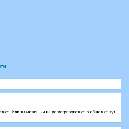
йти
аться. Или ты можешь и не регистрироваться а общаться тут