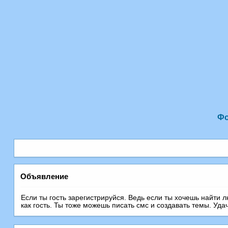
Ф
Объявление
Если ты гость зарегистрируйся. Ведь если ты хочешь найти 
как гость. Ты тоже можешь писать смс и создавать темы. Уда