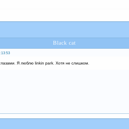
Black cat
:13:53
лазами. Я люблю linkin park. Хотя не слишком.