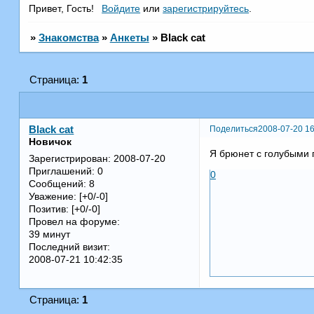
Привет, Гость!
Войдите
или
зарегистрируйтесь
.
»
Знакомства
»
Анкеты
»
Black cat
Страница:
1
Поделиться
2008-07-20 16
Black cat
Новичок
Я брюнет с голубыми г
Зарегистрирован
: 2008-07-20
Приглашений:
0
0
Сообщений:
8
Уважение:
[+0/-0]
Позитив:
[+0/-0]
Провел на форуме:
39 минут
Последний визит:
2008-07-21 10:42:35
Страница:
1