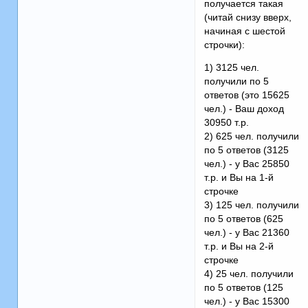
получается такая
(читай снизу вверх,
начиная с шестой
строчки):
1) 3125 чел.
получили по 5
ответов (это 15625
чел.) - Ваш доход
30950 т.р.
2) 625 чел. получили
по 5 ответов (3125
чел.) - у Вас 25850
т.р. и Вы на 1-й
строчке
3) 125 чел. получили
по 5 ответов (625
чел.) - у Вас 21360
т.р. и Вы на 2-й
строчке
4) 25 чел. получили
по 5 ответов (125
чел.) - у Вас 15300