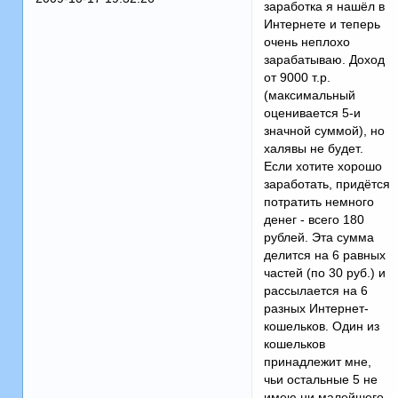
заработка я нашёл в
Интернете и теперь
очень неплохо
зарабатываю. Доход
от 9000 т.р.
(максимальный
оценивается 5-и
значной суммой), но
халявы не будет.
Если хотите хорошо
заработать, придётся
потратить немного
денег - всего 180
рублей. Эта сумма
делится на 6 равных
частей (по 30 руб.) и
рассылается на 6
разных Интернет-
кошельков. Один из
кошельков
принадлежит мне,
чьи остальные 5 не
имею ни малейшего