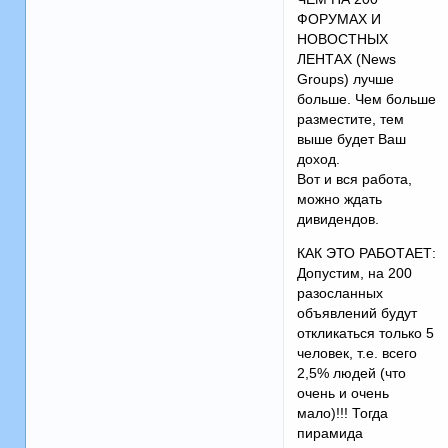
ФОРУМАХ И
НОВОСТНЫХ
ЛЕНТАХ (News
Groups) лучше
больше. Чем больше
разместите, тем
выше будет Ваш
доход.
Вот и вся работа,
можно ждать
дивидендов.
КАК ЭТО РАБОТАЕТ:
Допустим, на 200
разосланных
объявлений будут
откликаться только 5
человек, т.е. всего
2,5% людей (что
очень и очень
мало)!!! Тогда
пирамида