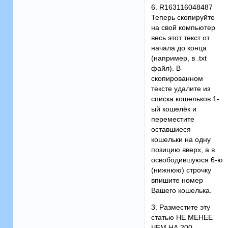
6. R163116048487
Теперь скопируйте
на свой компьютер
весь этот текст от
начала до конца
(например, в .txt
файл). В
скопированном
тексте удалите из
списка кошельков 1-
ый кошелёк и
переместите
оставшиеся
кошельки на одну
позицию вверх, а в
освободившуюся 6-ю
(нижнюю) строчку
впишите номер
Вашего кошелька.
3. Разместите эту
статью НЕ МЕНЕЕ
ЧЕМ НА 200