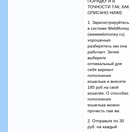
ПОРЯДКУ И В
ТОЧНОСТИ ТАК, КАК
ОПИСАНО НИЖЕ:
1. Зарегистрируйтесь
в системе WebMoney
(wwwwebmoney.ru),
хорошенько
разберитесь как она
работает. Затем
выберите
оптимальный для
себя вариант
пополнения
кошелька и внесите
180 руб.на свой
кошелёк. О способах
пополнения
кошелька можно
прочесть там же.
2. Отправьте по 30
руб. на каждый