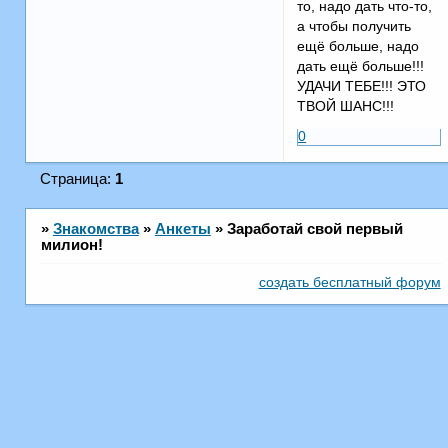
то, надо дать что-то,
а чтобы получить
ещё больше, надо
дать ещё больше!!!
УДАЧИ ТЕБЕ!!! ЭТО
ТВОЙ ШАНС!!!
0
Страница:
1
»
Знакомства
»
Анкеты
»
Заработай свой первый
милион!
создать бесплатный форум