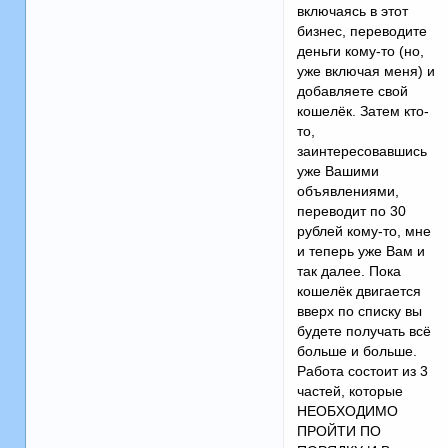
включаясь в этот
бизнес, переводите
деньги кому-то (но,
уже включая меня) и
добавляете свой
кошелёк. Затем кто-
то,
заинтересовавшись
уже Вашими
объявлениями,
переводит по 30
рублей кому-то, мне
и теперь уже Вам и
так далее. Пока
кошелёк двигается
вверх по списку вы
будете получать всё
больше и больше.
Работа состоит из 3
частей, которые
НЕОБХОДИМО
ПРОЙТИ ПО