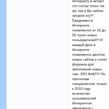
Интернету и читают
эти статьи точно так
же, как и Вы сейчас
читаете эту!!!
Ежедневно в
Интернете
появляются от 20 до
50 тысяч новых
пользователей!!! И
каждый день в
Интернете
появляются десятки
новых сайтов и сотни
форумов для
заполнения новых
тем. ЭТО ФАКТ!!! По
прогнозам
специалистов, только
к 2010 году
количество
пользователей
Интернетом
увеличится с