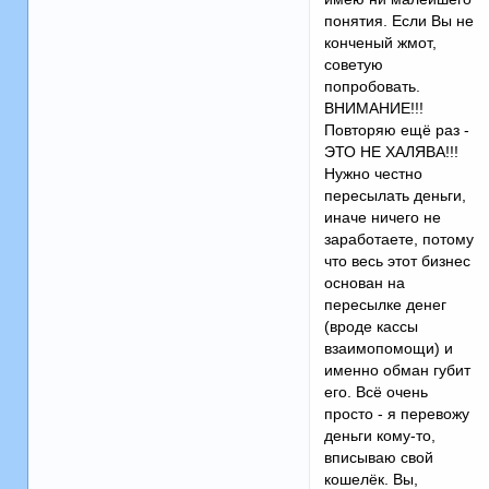
понятия. Если Вы не
конченый жмот,
советую
попробовать.
ВНИМАНИЕ!!!
Повторяю ещё раз -
ЭТО НЕ ХАЛЯВА!!!
Нужно честно
пересылать деньги,
иначе ничего не
заработаете, потому
что весь этот бизнес
основан на
пересылке денег
(вроде кассы
взаимопомощи) и
именно обман губит
его. Всё очень
просто - я перевожу
деньги кому-то,
вписываю свой
кошелёк. Вы,