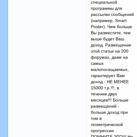
специальной
программы для
рассылки сообщений
(например, Smart
Poster). Чем больше
Вы разместите, тем
выше будет Ваш
доход. Размещение
этой статьи на 200
форумах, даже на
самых
малопосещаемых,
гарантирует Вам
доход - НЕ МЕНЕЕ
15000 т.р.!!!, в
течение двух
месяцев!!! Больше
размещений -
больше доход при
том в
геометрической
прогрессии
ПОМНИТЕ ЭТО!!! Не