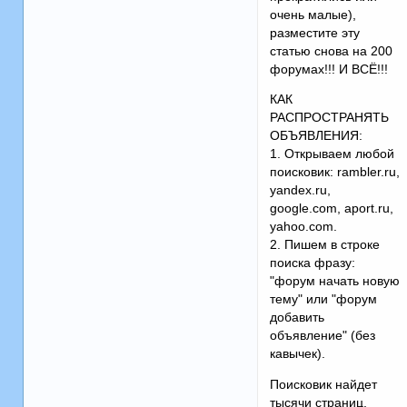
очень малые),
разместите эту
статью снова на 200
форумах!!! И ВСЁ!!!
КАК
РАСПРОСТРАНЯТЬ
ОБЪЯВЛЕНИЯ:
1. Открываем любой
поисковик: rambler.ru,
yandex.ru,
google.com, aport.ru,
yahoo.com.
2. Пишем в строке
поиска фразу:
"форум начать новую
тему" или "форум
добавить
объявление" (без
кавычек).
Поисковик найдет
тысячи страниц,