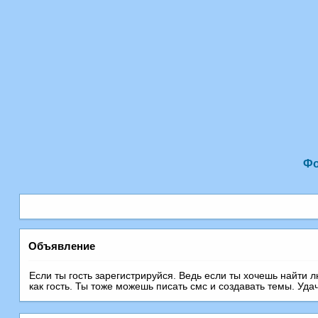
Ф
Объявление
Если ты гость зарегистрируйся. Ведь если ты хочешь найти 
как гость. Ты тоже можешь писать смс и создавать темы. Уда