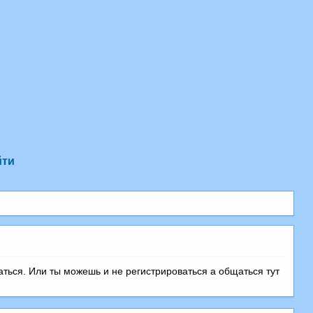
йти
аться. Или ты можешь и не регистрироваться а общаться тут