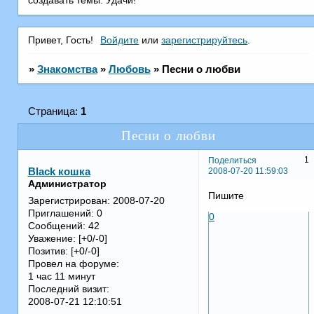
создавать темы. Удачи!
Привет, Гость!
Войдите
или
зарегистрируйтесь
.
»
Знакомства
»
Любовь
»
Песни о любви
Страница:
1
Песни о любви
1
Поделиться
2008-07-20 11:59:03
Black кошка
Администратор
Пишите
Зарегистрирован
: 2008-07-20
Приглашений:
0
0
Сообщений:
42
Уважение:
[+0/-0]
Позитив:
[+0/-0]
Провел на форуме:
1 час 11 минут
Последний визит:
2008-07-21 12:10:51