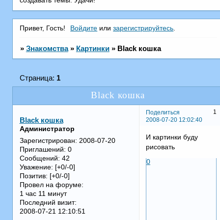
создавать темы. Удачи!
Привет, Гость!
Войдите
или
зарегистрируйтесь
.
»
Знакомства
»
Картинки
»
Black кошка
Страница:
1
Black кошка
1
Поделиться
2008-07-20 12:02:40
Black кошка
Администратор
И картинки буду
Зарегистрирован
: 2008-07-20
рисовать
Приглашений:
0
Сообщений:
42
0
Уважение:
[+0/-0]
Позитив:
[+0/-0]
Провел на форуме:
1 час 11 минут
Последний визит:
2008-07-21 12:10:51