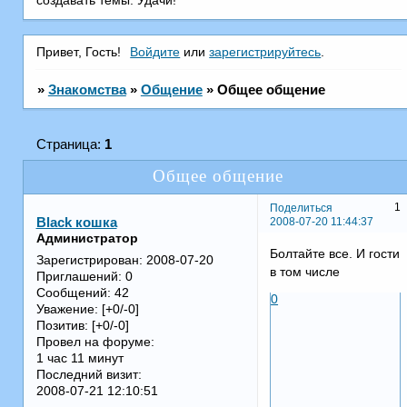
создавать темы. Удачи!
Привет, Гость!
Войдите
или
зарегистрируйтесь
.
»
Знакомства
»
Общение
»
Общее общение
Страница:
1
Общее общение
1
Поделиться
2008-07-20 11:44:37
Black кошка
Администратор
Болтайте все. И гости
Зарегистрирован
: 2008-07-20
в том числе
Приглашений:
0
Сообщений:
42
0
Уважение:
[+0/-0]
Позитив:
[+0/-0]
Провел на форуме:
1 час 11 минут
Последний визит:
2008-07-21 12:10:51