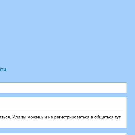
йти
аться. Или ты можешь и не регистрироваться а общаться тут