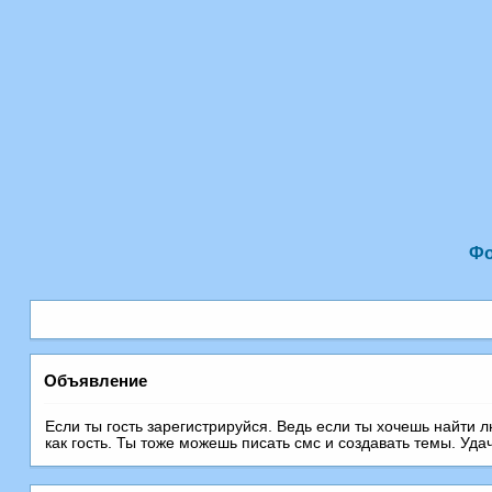
Ф
Объявление
Если ты гость зарегистрируйся. Ведь если ты хочешь найти 
как гость. Ты тоже можешь писать смс и создавать темы. Уда