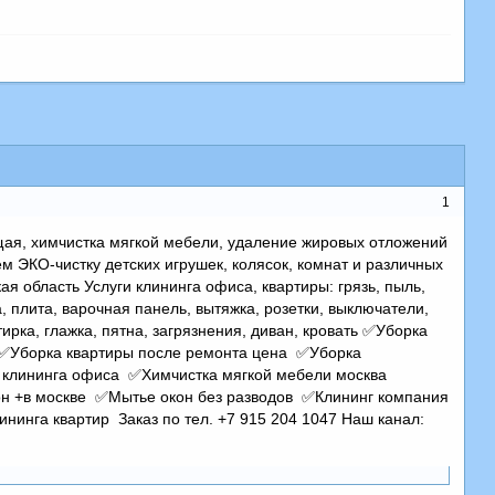
1
ая, химчистка мягкой мебели, удаление жировых отложений
м ЭКО-чистку детских игрушек, колясок, комнат и различных
ая область Услуги клининга офиса, квартиры: грязь, пыль,
а, плита, варочная панель, вытяжка, розетки, выключатели,
ирка, глажка, пятна, загрязнения, диван, кровать ✅Уборка
 ✅Уборка квартиры после ремонта цена ✅Уборка
 клининга офиса ✅Химчистка мягкой мебели москва
н +в москве ✅Мытье окон без разводов ✅Клининг компания
нинга квартир Заказ по тел. +7 915 204 1047 Наш канал: